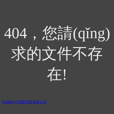
404，您請(qǐng)
求的文件不存
在!
RM新时代理财官网有限公司